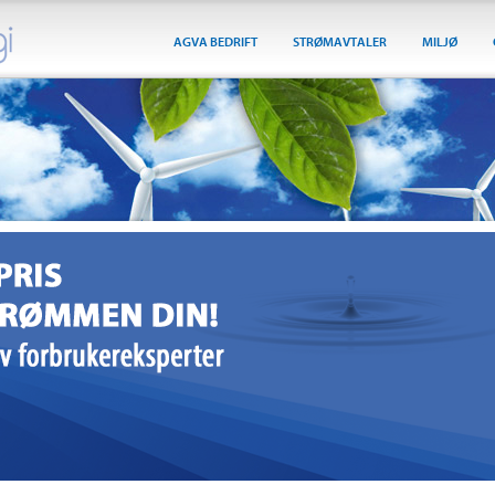
AGVA BEDRIFT
STRØMAVTALER
MILJØ