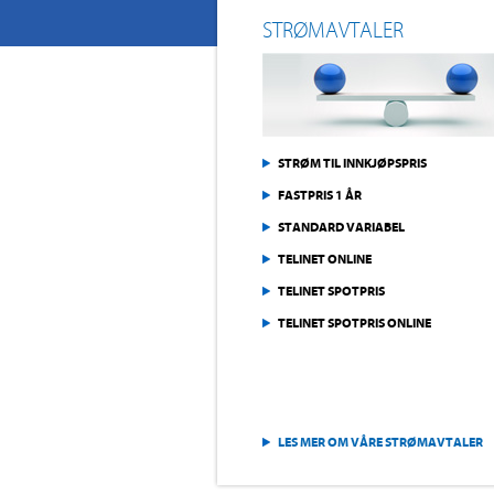
STRØMAVTALER
STRØM TIL INNKJØPSPRIS
FASTPRIS 1 ÅR
STANDARD VARIABEL
TELINET ONLINE
TELINET SPOTPRIS
TELINET SPOTPRIS ONLINE
LES MER OM VÅRE STRØMAVTALER