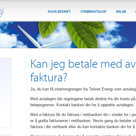
AGVA BEDRIFT
STRØMAVTALER
MILJØ
Kan jeg betale med av
faktura?
Ja, du kan få strømregningen fra Telinet Energi som avtalegir
Med avtalegiro blir regningene betalt direkte fra din konto på
beløpsgrense. Kontakt banken din for å opprette avtalegiro.
Med e-faktura får du faktura i nettbanken din i stedet for i 
er å godta fakturaene i nettbanken. Neste gang du betaler st
faktura i din nettbank eller du kan kontakte banken din for å