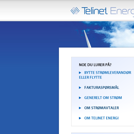
NOE DU LURER PÅ?
BYTTE STRØMLEVERANDØR
ELLER FLYTTE
FAKTURASPØRSMÅL
GENERELT OM STRØM
OM STRØMAVTALER
OM TELINET ENERGI