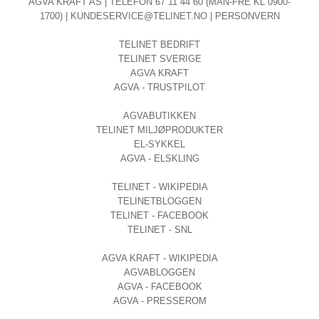
AGVA KRAFT
AS | TELEFON 67 11 44 60 (MAN-FRE KL 0900-
1700) |
KUNDESERVICE@TELINET.NO
|
PERSONVERN
TELINET BEDRIFT
TELINET SVERIGE
AGVA KRAFT
AGVA - TRUSTPILOT
AGVABUTIKKEN
TELINET MILJØPRODUKTER
EL-SYKKEL
AGVA - ELSKLING
TELINET - WIKIPEDIA
TELINETBLOGGEN
TELINET - FACEBOOK
TELINET - SNL
AGVA KRAFT - WIKIPEDIA
AGVABLOGGEN
AGVA - FACEBOOK
AGVA - PRESSEROM