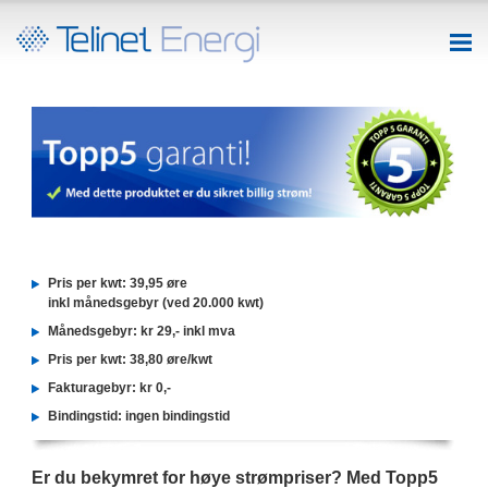
Pris per kwt: 39,95 øre
inkl månedsgebyr (ved 20.000 kwt)
Månedsgebyr: kr 29,- inkl mva
Pris per kwt: 38,80 øre/kwt
Fakturagebyr: kr 0,-
Bindingstid: ingen bindingstid
Er du bekymret for høye strømpriser? Med Topp5