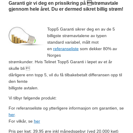
Garanti gir vi deg en prissikring på strømavtale
gjennom hele året. Du er dermed sikret billig strøm!
Topp5 Garanti sikrer deg en av de 5
billigste strømavtalene av typen
standard variabel, målt mot
en
referanseliste
som dekker 80% av
Norges
strømkunder. Hvis Telinet Topp5 Garanti i løpet av et år
skulle bli 
dårligere enn topp 5, vil du få tilbakebetalt differansen opp til
den femte
billigste avtalen.
Vi tilbyr følgende produkt:
For referanseliste og ytterligere informasjon om garantien, se
her
.
For vilkår, se
her
Pris per kwt: 39,95 øre inkl månedsgebyr (ved 20.000 kwt)